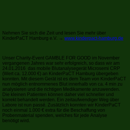
Nehmen Sie sich die Zeit und lesen Sie mehr über
KinderPaCT Hamburg e.V. →
www.kinderpact-hamburg.de
Unser Charity-Event GAMBLE FOR GOOD im November
vergangenen Jahres war sehr erfolgreich, so dass wir am
24.01.2016 das mobile Blutanalysegerät Microsemi CRP
(Wert ca. 12.000 €) an KinderPaCT Hamburg übergeben
konnten. Mit diesem Gerät ist es dem Team von KinderPaCT
nun möglich entnommenes Blut innerhalb von ca. 4 min zu
analysieren und die richtigen Medikamente anzuwenden.
Die kleinen Patienten können daher viel schneller und
korrekt behandelt werden. Ein zeitaufwendiger Weg über
Labore ist nun passé. Zusätzlich konnten wir KinderPaCT
noch einmal 1.000 € extra für die Beschaffung von
Probenmaterial spenden, welches für jede Analyse
benötigt wird.